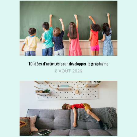
10 idées d’activités pour développer le graphisme
8 AOÛT 2026