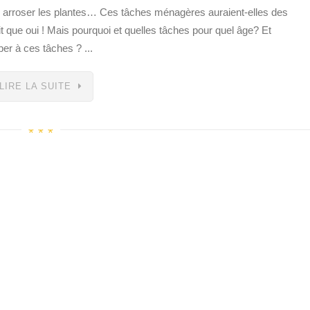
re, arroser les plantes… Ces tâches ménagères auraient-elles des
it que oui ! Mais pourquoi et quelles tâches pour quel âge? Et
per à ces tâches ? ...
LIRE LA SUITE