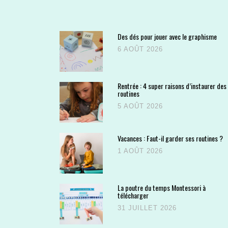
Des dés pour jouer avec le graphisme
6 AOÛT 2026
Rentrée : 4 super raisons d’instaurer des
routines
5 AOÛT 2026
Vacances : Faut-il garder ses routines ?
1 AOÛT 2026
La poutre du temps Montessori à
télécharger
31 JUILLET 2026