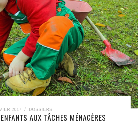
VIER 2017
DOSSIERS
S ENFANTS AUX TÂCHES MÉNAGÈRES