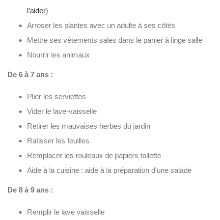
l’aider
)
Arroser les plantes avec un adulte à ses côtés
Mettre ses vêtements sales dans le panier à linge salle
Nourrir les animaux
De 6 à 7 ans :
Plier les serviettes
Vider le lave-vaisselle
Retirer les mauvaises herbes du jardin
Ratisser les feuilles
Remplacer les rouleaux de papiers toilette
Aide à la cuisine : aide à la préparation d’une salade
De 8 à 9 ans :
Remplir le lave vaisselle