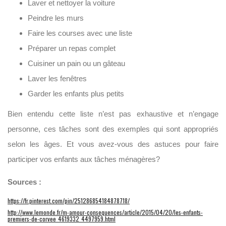
Laver et nettoyer la voiture
Peindre les murs
Faire les courses avec une liste
Préparer un repas complet
Cuisiner un pain ou un gâteau
Laver les fenêtres
Garder les enfants plus petits
Bien entendu cette liste n’est pas exhaustive et n’engage
personne, ces tâches sont des exemples qui sont appropriés
selon les âges. Et vous avez-vous des astuces pour faire
participer vos enfants aux tâches ménagères?
Sources :
https://fr.pinterest.com/pin/251286854184878718/
http://www.lemonde.fr/m-amour-consequences/article/2015/04/20/les-enfants-
premiers-de-corvee_4619332_4497959.html