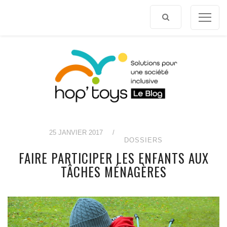
Afficher
le
contenu
25 JANVIER 2017
/
DOSSIERS
FAIRE PARTICIPER LES ENFANTS AUX
TÂCHES MÉNAGÈRES