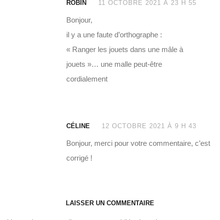
ROBIN
11 OCTOBRE 2021 À 23 H 55
Bonjour,
il y a une faute d’orthographe :
« Ranger les jouets dans une mâle à
jouets »… une malle peut-être
cordialement
CÉLINE
12 OCTOBRE 2021 À 9 H 43
Bonjour, merci pour votre commentaire, c’est
corrigé !
LAISSER UN COMMENTAIRE