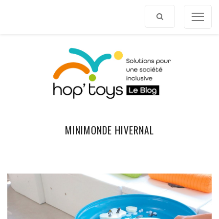
Afficher
le
contenu
MINIMONDE HIVERNAL