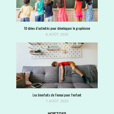
10 idées d’activités pour développer le graphisme
8 AOÛT 2026
Les bienfaits de l’ennui pour l’enfant
7 AOÛT 2026
HOP’TOYS