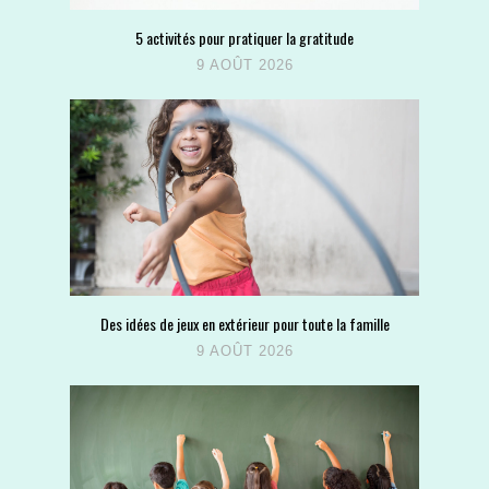
5 activités pour pratiquer la gratitude
9 AOÛT 2026
Des idées de jeux en extérieur pour toute la famille
9 AOÛT 2026