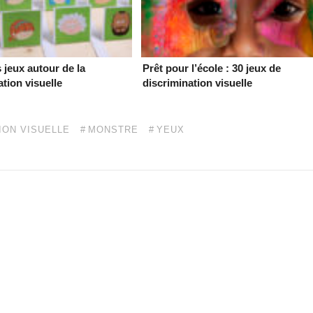
s jeux autour de la
Prêt pour l’école : 30 jeux de
ation visuelle
discrimination visuelle
ION VISUELLE
MONSTRE
YEUX