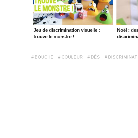
Jeu de discrimination visuelle :
Noël : de
trouve le monstre !
discrimin
BOUCHE
COULEUR
DÉS
DISCRIMINAT