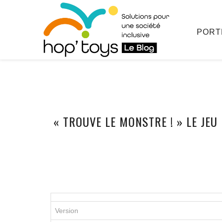
PORT
Afficher
« TROUVE LE MONSTRE ! » LE JEU
le
contenu
Version