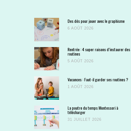
Des dés pour jouer avec le graphisme
6 AOÛT 2026
Rentrée : 4 super raisons d’instaurer des
routines
5 AOÛT 2026
Vacances : Faut-il garder ses routines ?
1 AOÛT 2026
La poutre du temps Montessori à
télécharger
31 JUILLET 2026