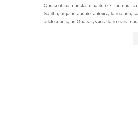
Que sont les muscles d’écriture ? Pourquoi fai
Santha, ergothérapeute, auteure, formatrice, coa
adolescents, au Québec, vous donne ses répon