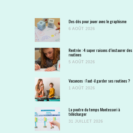
Des dés pour jouer avec le graphisme
6 AOÛT 2026
Rentrée : 4 super raisons d’instaurer des
routines
5 AOÛT 2026
Vacances : Faut-il garder ses routines ?
1 AOÛT 2026
La poutre du temps Montessori à
télécharger
31 JUILLET 2026