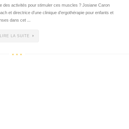
re des activités pour stimuler ces muscles ? Josiane Caron
ch et directrice d’une clinique d’ergothérapie pour enfants et
ses dans cet ...
LIRE LA SUITE