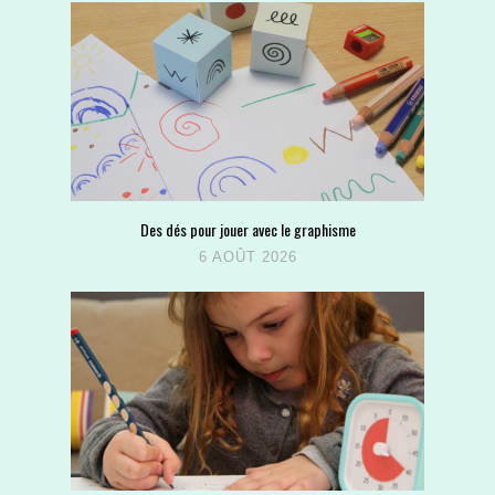
Des dés pour jouer avec le graphisme
6 AOÛT 2026