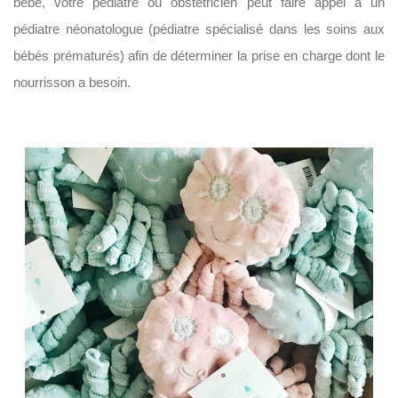
bébé, votre pédiatre ou obstétricien peut faire appel à un
pédiatre néonatologue (pédiatre spécialisé dans les soins aux
bébés prématurés) afin de déterminer la prise en charge dont le
nourrisson a besoin.