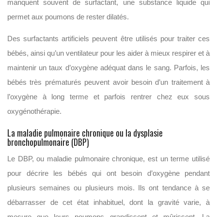
manquent souvent de surfactant, une substance liquide qui
permet aux poumons de rester dilatés.
Des surfactants artificiels peuvent être utilisés pour traiter ces
bébés, ainsi qu’un ventilateur pour les aider à mieux respirer et à
maintenir un taux d’oxygène adéquat dans le sang. Parfois, les
bébés très prématurés peuvent avoir besoin d’un traitement à
l’oxygène à long terme et parfois rentrer chez eux sous
oxygénothérapie.
La maladie pulmonaire chronique ou la dysplasie
bronchopulmonaire (DBP)
Le DBP, ou maladie pulmonaire chronique, est un terme utilisé
pour décrire les bébés qui ont besoin d’oxygène pendant
plusieurs semaines ou plusieurs mois. Ils ont tendance à se
débarrasser de cet état inhabituel, dont la gravité varie, à
mesure que leurs poumons grandissent et mûrissent. La