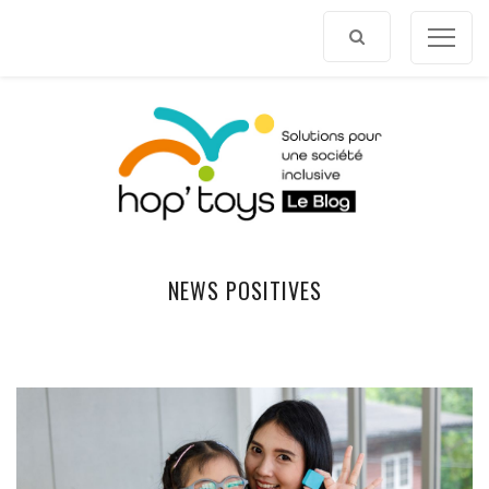
Afficher
le
contenu
NEWS POSITIVES