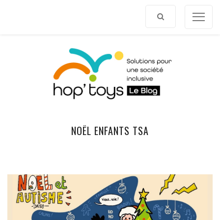
Afficher
le
contenu
NOËL ENFANTS TSA