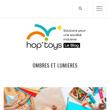
Afficher
le
contenu
OMBRES ET LUMIERES