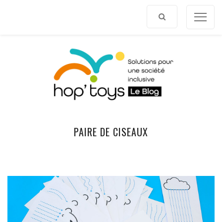
Afficher
le
contenu
PAIRE DE CISEAUX