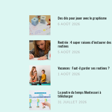
Des dés pour jouer avec le graphisme
6 AOÛT 2026
Rentrée : 4 super raisons d’instaurer des
routines
5 AOÛT 2026
Vacances : Faut-il garder ses routines ?
1 AOÛT 2026
La poutre du temps Montessori à
télécharger
31 JUILLET 2026