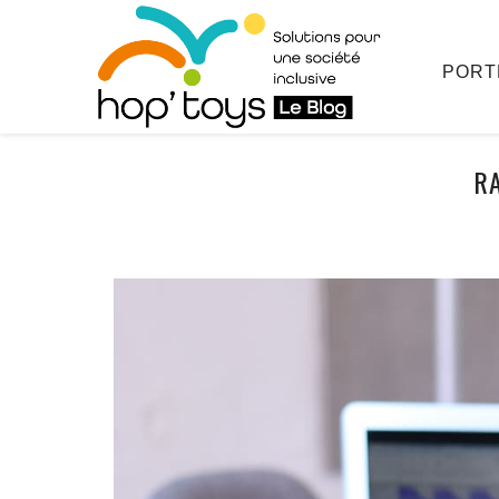
Afficher
le
contenu
PORT
R