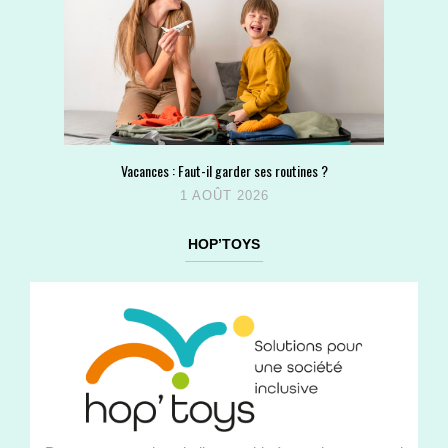
Vacances : Faut-il garder ses routines ?
1 AOÛT 2026
HOP’TOYS