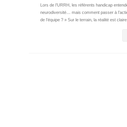
Lors de l’URRH, les référents handicap enten
neurodiversité… mais comment passer à l’actio
de l’équipe ? » Sur le terrain, la réalité est clair