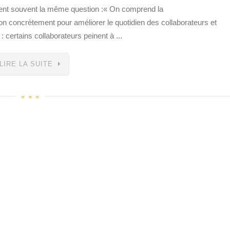
dent souvent la même question :« On comprend la
n concrètement pour améliorer le quotidien des collaborateurs et
e : certains collaborateurs peinent à ...
LIRE LA SUITE