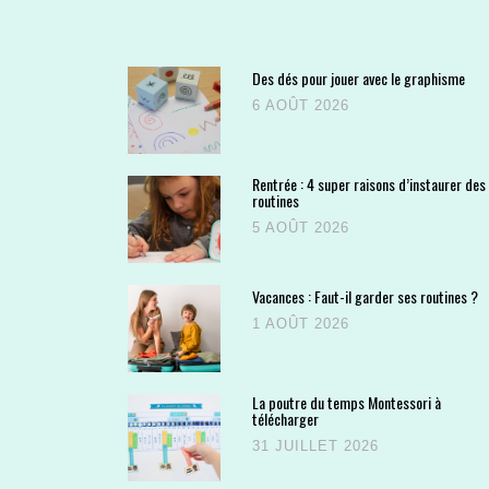
Des dés pour jouer avec le graphisme
6 AOÛT 2026
Rentrée : 4 super raisons d’instaurer des
routines
5 AOÛT 2026
Vacances : Faut-il garder ses routines ?
1 AOÛT 2026
La poutre du temps Montessori à
télécharger
31 JUILLET 2026