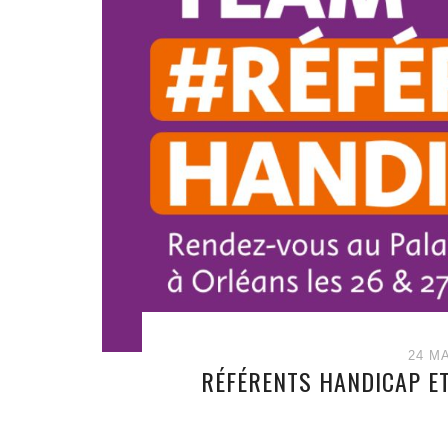
24 M
RÉFÉRENTS HANDICAP E