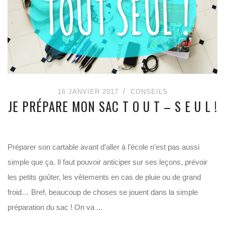
16 JANVIER 2017
CONSEILS
JE PRÉPARE MON SAC T O U T – S E U L !
Préparer son cartable avant d’aller à l’école n’est pas aussi
simple que ça. Il faut pouvoir anticiper sur ses leçons, prévoir
les petits goûter, les vêtements en cas de pluie ou de grand
froid… Bref, beaucoup de choses se jouent dans la simple
préparation du sac ! On va ...