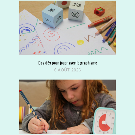
Des dés pour jouer avec le graphisme
6 AOÛT 2026