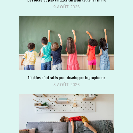
9 AOÛT 2026
10 idées d’activités pour développer le graphisme
8 AOÛT 2026