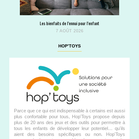
Les bienfaits de l’ennui pour l’enfant
7 AOÛT 2026
HOP’TOYS
Parce que ce qui est indispensable à certains est aussi
plus confortable pour tous, Hop'Toys propose depuis
plus de 20 ans des jeux et des outils pour permettre à
tous les enfants de développer leur potentiel… qu'ils
aient des besoins spécifiques ou non. Hop'Toys