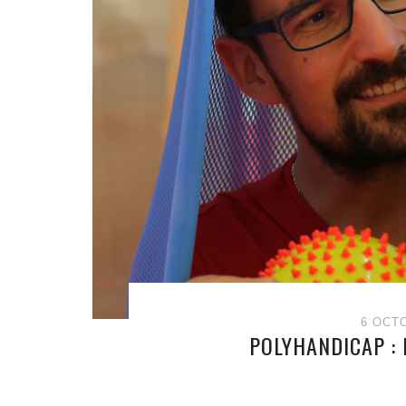
6 OCT
POLYHANDICAP :