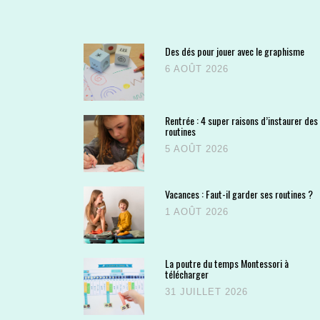
Des dés pour jouer avec le graphisme
6 AOÛT 2026
Rentrée : 4 super raisons d’instaurer des
routines
5 AOÛT 2026
Vacances : Faut-il garder ses routines ?
1 AOÛT 2026
La poutre du temps Montessori à
télécharger
31 JUILLET 2026