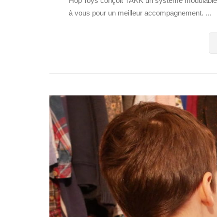
Hop'Toys conçoit TAKK un système modulable et
à vous pour un meilleur accompagnement. ...