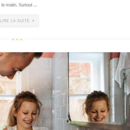
le matin. Surtout ...
LIRE LA SUITE