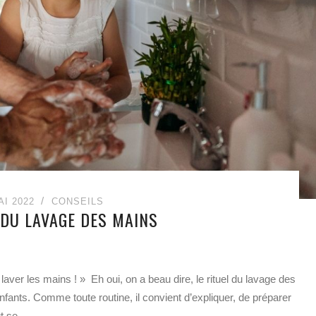
AI 2022
CONSEILS
 DU LAVAGE DES MAINS
aver les mains ! » Eh oui, on a beau dire, le rituel du lavage des
nfants. Comme toute routine, il convient d’expliquer, de préparer
 se ...