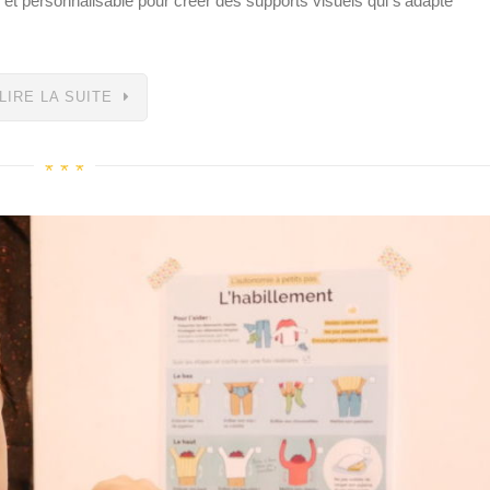
 personnalisable pour créer des supports visuels qui s'adapte
LIRE LA SUITE