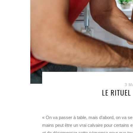
3 M
LE RITUEL
« On va passer à table, mais d’abord, on va se l
mains peut être un vrai calvaire pour certains e
et de décomposer cette séquence pour que tout