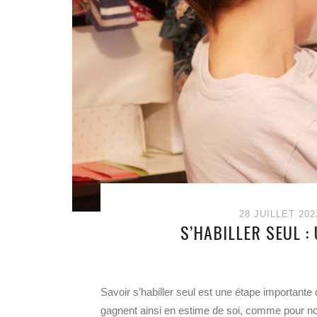
28 JUILLET 202
S’HABILLER SEUL :
Savoir s’habiller seul est une étape importante
gagnent ainsi en estime de soi, comme pour no