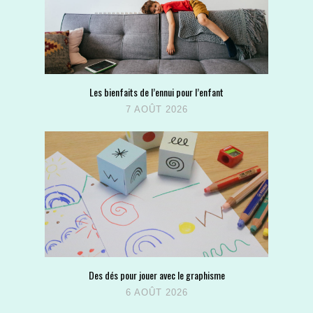
Les bienfaits de l’ennui pour l’enfant
7 AOÛT 2026
Des dés pour jouer avec le graphisme
6 AOÛT 2026