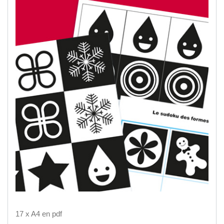
17 x A4 en pdf