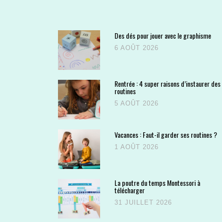
Des dés pour jouer avec le graphisme
6 AOÛT 2026
Rentrée : 4 super raisons d’instaurer des
routines
5 AOÛT 2026
Vacances : Faut-il garder ses routines ?
1 AOÛT 2026
La poutre du temps Montessori à
télécharger
31 JUILLET 2026