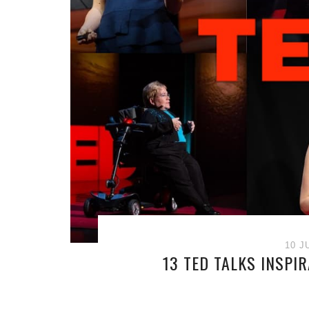
10 J
13 TED TALKS INSPI