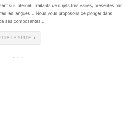
nt sur Internet. Traitants de sujets très variés, présentés par
toutes les langues… Nous vous proposons de plonger dans
t de ses composantes ...
LIRE LA SUITE