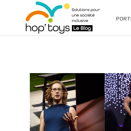
Afficher
le
contenu
PORT