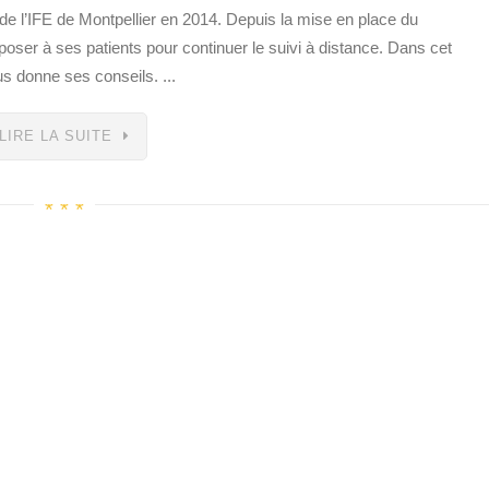
e l’IFE de Montpellier en 2014. Depuis la mise en place du
oposer à ses patients pour continuer le suivi à distance. Dans cet
us donne ses conseils. ...
LIRE LA SUITE