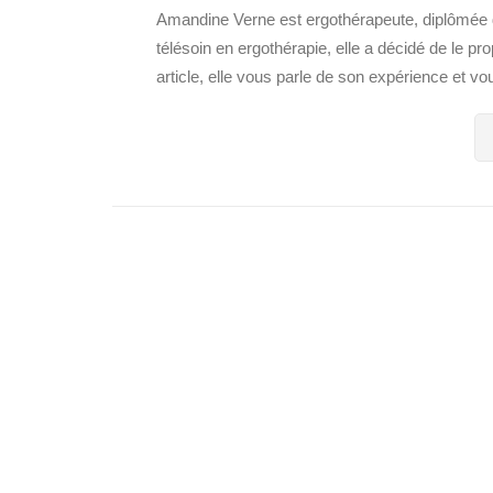
Amandine Verne est ergothérapeute, diplômée d
télésoin en ergothérapie, elle a décidé de le pr
article, elle vous parle de son expérience et vo