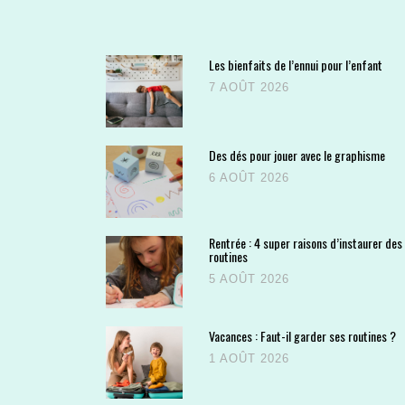
Les bienfaits de l’ennui pour l’enfant
7 AOÛT 2026
Des dés pour jouer avec le graphisme
6 AOÛT 2026
Rentrée : 4 super raisons d’instaurer des
routines
5 AOÛT 2026
Vacances : Faut-il garder ses routines ?
1 AOÛT 2026