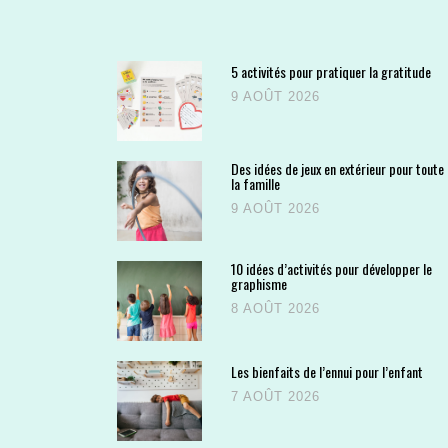
5 activités pour pratiquer la gratitude
9 AOÛT 2026
Des idées de jeux en extérieur pour toute
la famille
9 AOÛT 2026
10 idées d’activités pour développer le
graphisme
8 AOÛT 2026
Les bienfaits de l’ennui pour l’enfant
7 AOÛT 2026