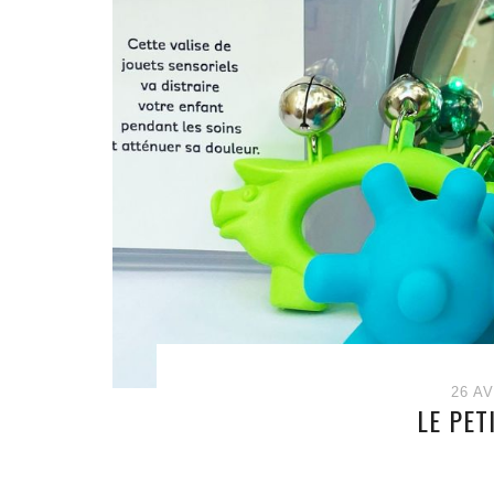
26 AV
LE PET