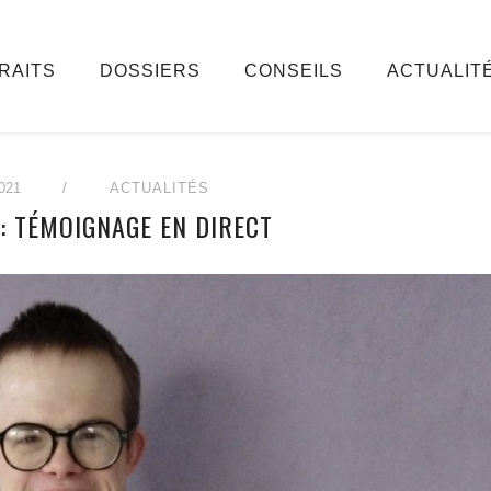
RAITS
DOSSIERS
CONSEILS
ACTUALIT
021
/
ACTUALITÉS
 : TÉMOIGNAGE EN DIRECT