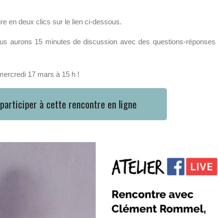
re en deux clics sur le lien ci-dessous.
 nous aurons 15 minutes de discussion avec des questions-réponses
ercredi 17 mars à 15 h !
 participer à cette rencontre en ligne