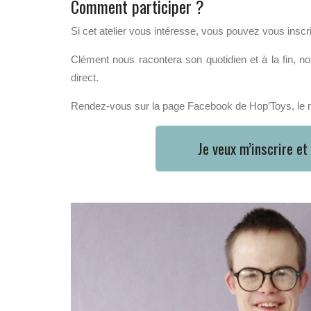
Comment participer ?
Si cet atelier vous intéresse, vous pouvez vous inscri
Clément nous racontera son quotidien et à la fin,
direct.
Rendez-vous sur la page Facebook de Hop’Toys, le m
Je veux m’inscrire et