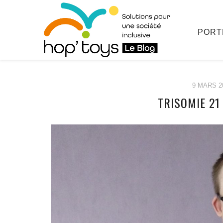
PORT
9 MARS 2
TRISOMIE 21
Afficher
le
contenu