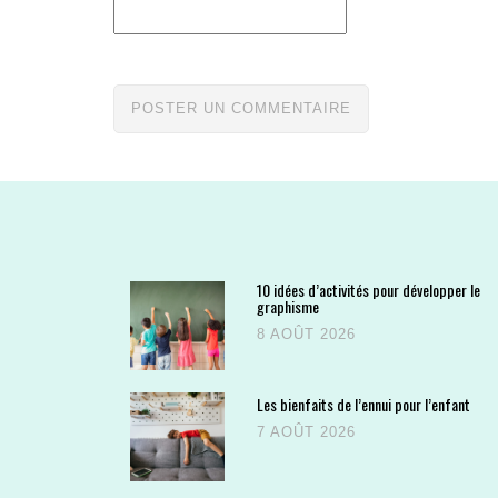
10 idées d’activités pour développer le
graphisme
8 AOÛT 2026
Les bienfaits de l’ennui pour l’enfant
7 AOÛT 2026