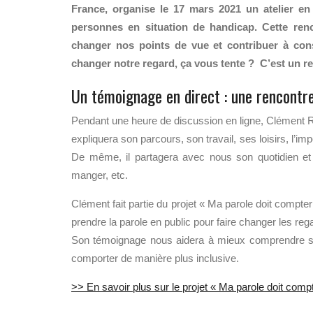
France, organise le 17 mars 2021 un atelier en
personnes en situation de handicap. Cette ren
changer nos points de vue et contribuer à cons
changer notre regard, ça vous tente ? C’est un r
Un témoignage en direct : une rencontre
Pendant une heure de discussion en ligne, Clément Ro
expliquera son parcours, son travail, ses loisirs, l’im
De même, il partagera avec nous son quotidien et 
manger, etc.
Clément fait partie du projet « Ma parole doit compter
prendre la parole en public pour faire changer les rega
Son témoignage nous aidera à mieux comprendre son
comporter de manière plus inclusive.
>> En savoir plus sur le projet « Ma parole doit comp