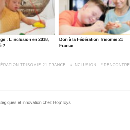
e : L’inclusion en 2018,
Don à la Fédération Trisomie 21
é ?
France
ÉRATION TRISOMIE 21 FRANCE
INCLUSION
RENCONTRE
atégiques et innovation chez Hop'Toys