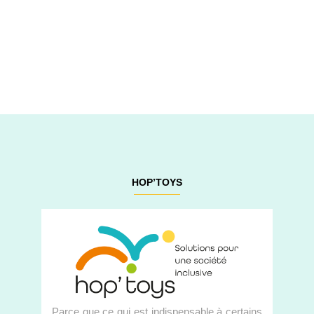
HOP’TOYS
Parce que ce qui est indispensable à certains