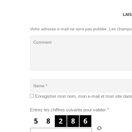
LAI
Votre adresse e-mail ne sera pas publiée.
Les champs 
Enregistrer mon nom, mon e-mail et mon site dan
Entrez les chiffres suivants pour valider
*