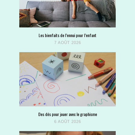
Les bienfaits de l’ennui pour l’enfant
7 AOÛT 2026
Des dés pour jouer avec le graphisme
6 AOÛT 2026