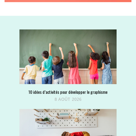
10 idées d’activités pour développer le graphisme
8 AOÛT 2026