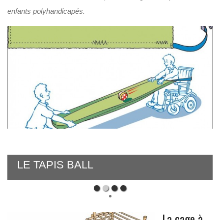
enfants polyhandicapés.
LE COFFRE À JOUETS D’ÉVEIL
La cage à