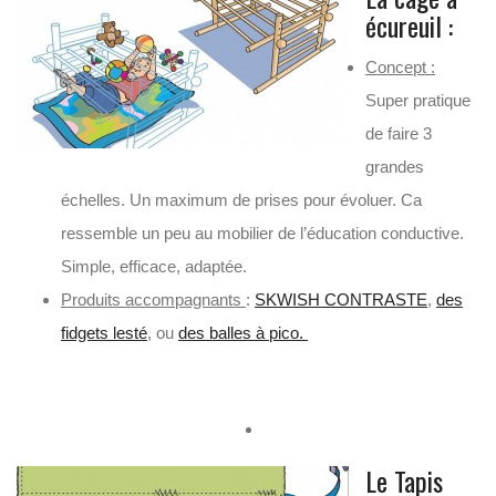
écureuil :
Concept :
Super pratique
de faire 3
grandes
échelles. Un maximum de prises pour évoluer. Ca
ressemble un peu au mobilier de l’éducation conductive.
Simple, efficace, adaptée.
Produits accompagnants
:
SKWISH CONTRASTE
,
des
fidgets lesté
, ou
des balles à pico.
Le Tapis