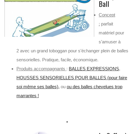
Ball
Concept
:
parfait
matériel pour
s’amuser à
2 avec un grand toboggan pour s’échanger plein de balles
sensorielles. Pratique, facile, économique.
Produits accompagnants
:
BALLES EXPRESSIONS
,
HOUSSES SENSORIELLES POUR BALLES (pour faire
soi même ses balles),
ou
ou des balles chevelues trop
marrantes !