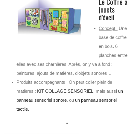
Le Coffre à
jouets
d’éveil
Concept :
Une
base de coffre
en bois. 6
planches entre
elles avec ses charnières. Après, on y va à fond :
peintures, ajouts de matières, d’objets sonores…
Produits accompagnants
: On peut coller plein de
matières :
KIT COLLAGE SENSORIEL
, mais aussi
un
panneau sensoriel sonore
, ou
un panneau sensoriel
tactile.