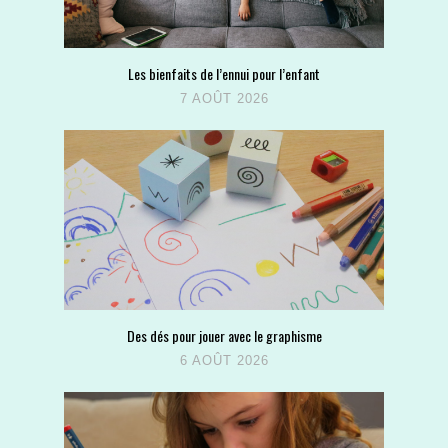
Les bienfaits de l’ennui pour l’enfant
7 AOÛT 2026
Des dés pour jouer avec le graphisme
6 AOÛT 2026