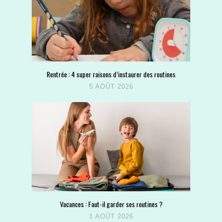
Rentrée : 4 super raisons d’instaurer des routines
5 AOÛT 2026
Vacances : Faut-il garder ses routines ?
1 AOÛT 2026