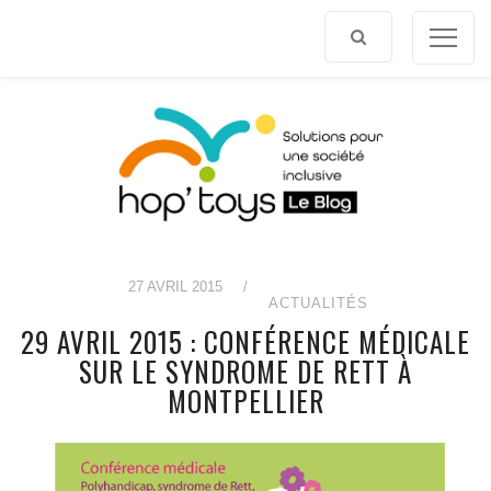
Afficher
le
contenu
27 AVRIL 2015
/
ACTUALITÉS
29 AVRIL 2015 : CONFÉRENCE MÉDICALE
SUR LE SYNDROME DE RETT À
MONTPELLIER