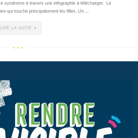
e syndrome à travers une infographie à télécharger. Le
e qui touche principalement les filles. Un ...
LIRE LA SUITE