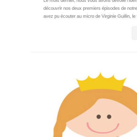
Le mois dernier, nous vous avons dévoilé l’iden
découvrir nos deux premiers épisodes de notre
avez pu écouter au micro de Virginie Guillin, 