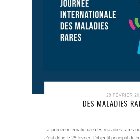
28 FÉVRIER 20
DES MALADIES RA
La journée internationale des maladies rares ou
c’est donc le 28 février. L’objectif principal de 