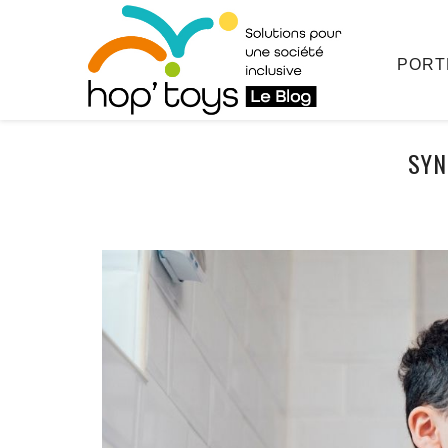
Afficher
le
contenu
PORT
SYN