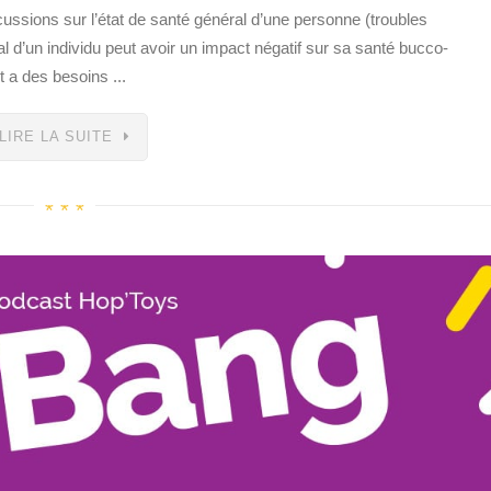
ussions sur l’état de santé général d’une personne (troubles
al d’un individu peut avoir un impact négatif sur sa santé bucco-
t a des besoins ...
LIRE LA SUITE