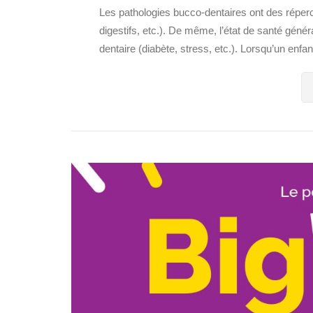
Les pathologies bucco-dentaires ont des réperc
digestifs, etc.). De même, l’état de santé génér
dentaire (diabète, stress, etc.). Lorsqu’un enfan