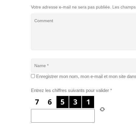
Votre adresse e-mail ne sera pas publiée.
Les champs 
Enregistrer mon nom, mon e-mail et mon site dan
Entrez les chiffres suivants pour valider
*