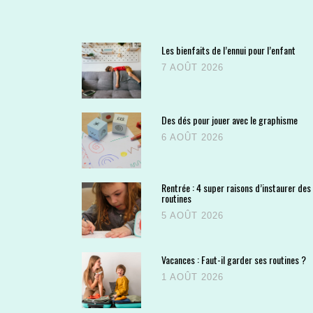
Les bienfaits de l’ennui pour l’enfant
7 AOÛT 2026
Des dés pour jouer avec le graphisme
6 AOÛT 2026
Rentrée : 4 super raisons d’instaurer des
routines
5 AOÛT 2026
Vacances : Faut-il garder ses routines ?
1 AOÛT 2026