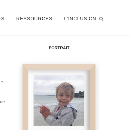
ÉS
RESSOURCES
L’INCLUSION
PORTRAIT
 »,
 de