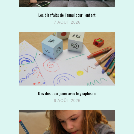
Les bienfaits de l’ennui pour l’enfant
7 AOÛT 2026
Des dés pour jouer avec le graphisme
6 AOÛT 2026