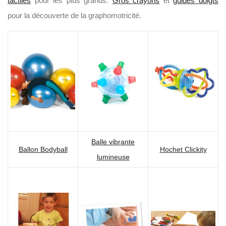
tactiles
pour les plus grands.
Gros crayons
et
guides doigts
pour la découverte de la graphomotricité.
Balle vibrante
Ballon Bodyball
Hochet Clickity
lumineuse