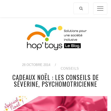
Afficher
le
contenu
28 OCTOBRE 2014
/
CONSEILS
CADEAUX NOËL : LES CONSEILS DE
SÉVERINE, PSYCHOMOTRICIENNE