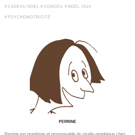
CADEAU NOEL
CONSEIL
NOEL 2014
PSYCHOMOTRICITÉ
PERRINE
Perrine est graphiste et responsable du studio graphique chez