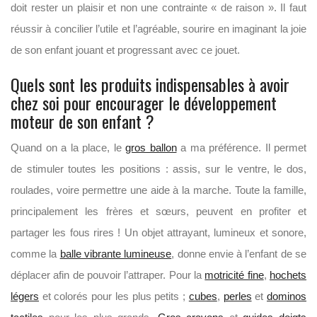
doit rester un plaisir et non une contrainte « de raison ». Il faut
réussir à concilier l’utile et l’agréable, sourire en imaginant la joie
de son enfant jouant et progressant avec ce jouet.
Quels sont les produits indispensables à avoir
chez soi pour encourager le développement
moteur de son enfant ?
Quand on a la place, le
gros ballon
a ma préférence. Il permet
de stimuler toutes les positions : assis, sur le ventre, le dos,
roulades, voire permettre une aide à la marche. Toute la famille,
principalement les frères et sœurs, peuvent en profiter et
partager les fous rires ! Un objet attrayant, lumineux et sonore,
comme la
balle vibrante lumineuse
, donne envie à l’enfant de se
déplacer afin de pouvoir l’attraper. Pour la
motricité fine
,
hochets
légers
et colorés pour les plus petits ;
cubes
,
perles
et
dominos