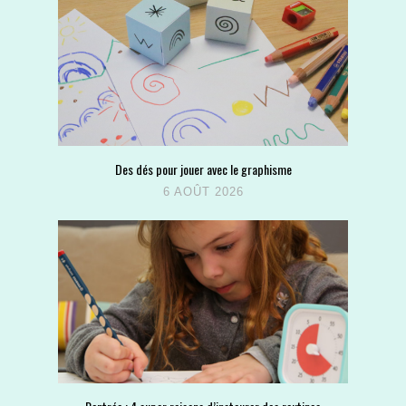
Des dés pour jouer avec le graphisme
6 AOÛT 2026