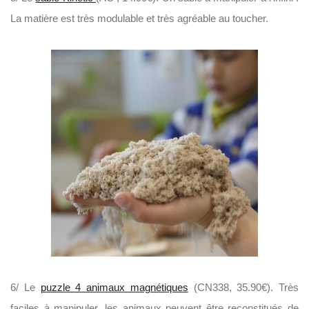
La matière est très modulable et très agréable au toucher.
6/ Le
puzzle 4 animaux magnétiques
(CN338, 35.90€). Très
faciles à manipuler, les animaux peuvent être reconstitués de