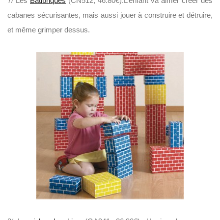
7/ Les
Batibriques
(CN512, 46.80€).L’enfant va aimer créer des
cabanes sécurisantes, mais aussi jouer à construire et détruire,
et même grimper dessus.