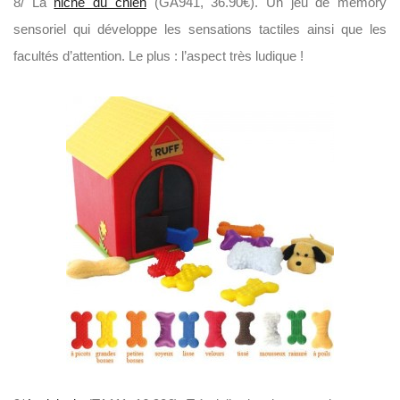
8/ La
niche du chien
(GA941, 36.90€). Un jeu de memory
sensoriel qui développe les sensations tactiles ainsi que les
facultés d’attention. Le plus : l’aspect très ludique !