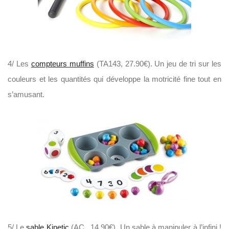
4/ Les
compteurs muffins
(TA143, 27.90€). Un jeu de tri sur les
couleurs et les quantités qui développe la motricité fine tout en
s’amusant.
5/ Le
sable Kinetic
(AC , 14.90€). Un sable à manipuler à l’infini !