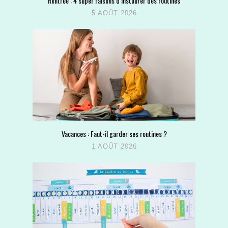
Rentrée : 4 super raisons d’instaurer des routines
5 AOÛT 2026
Vacances : Faut-il garder ses routines ?
1 AOÛT 2026