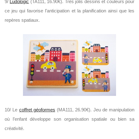
9/
Ludologic
(TA111, 16.90€). Très jolis dessins et couleurs pour
ce jeu qui favorise l’anticipation et la planification ainsi que les
repères spatiaux.
10/ Le
coffret géoformes
(MA111, 26.90€). Jeu de manipulation
où l’enfant développe son organisation spatiale ou bien sa
créativité.