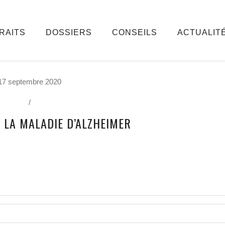
RAITS
DOSSIERS
CONSEILS
ACTUALIT
17 septembre 2020
/
: LA MALADIE D’ALZHEIMER