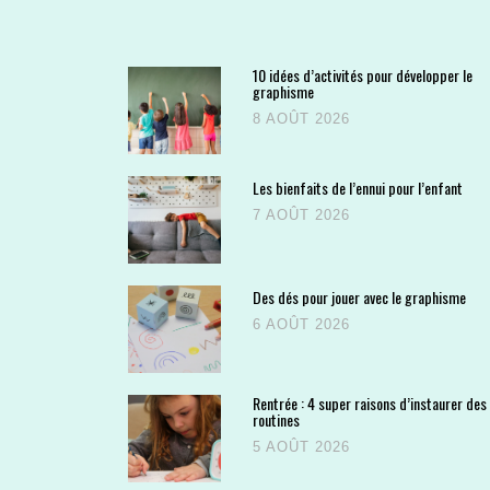
10 idées d’activités pour développer le
graphisme
8 AOÛT 2026
Les bienfaits de l’ennui pour l’enfant
7 AOÛT 2026
Des dés pour jouer avec le graphisme
6 AOÛT 2026
Rentrée : 4 super raisons d’instaurer des
routines
5 AOÛT 2026