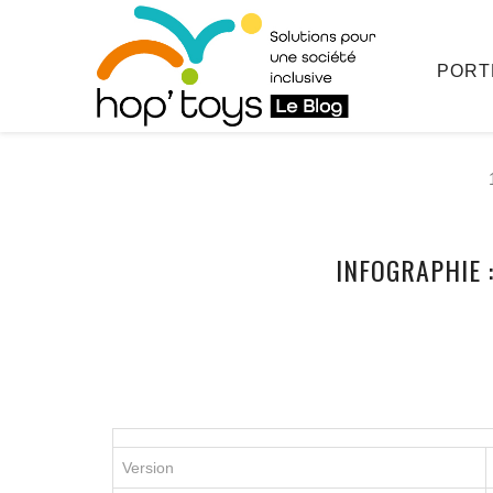
PORT
Afficher
INFOGRAPHIE 
le
contenu
Version