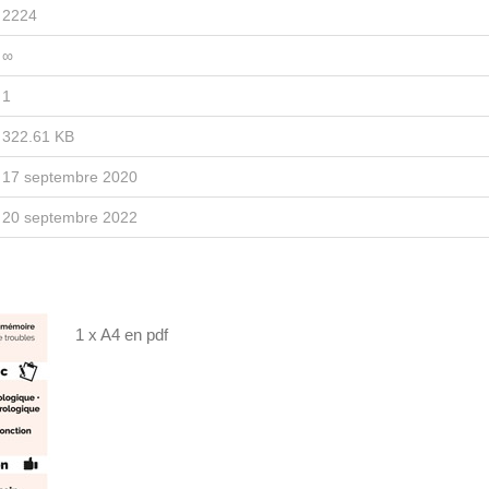
2224
∞
1
322.61 KB
17 septembre 2020
20 septembre 2022
1 x A4 en pdf