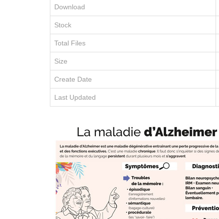
Download
Stock
Total Files
Size
Create Date
Last Updated