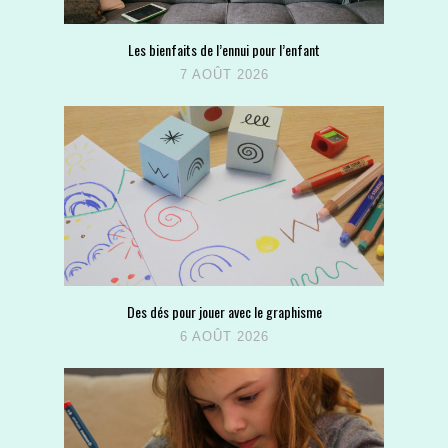
Les bienfaits de l’ennui pour l’enfant
7 AOÛT 2026
Des dés pour jouer avec le graphisme
6 AOÛT 2026