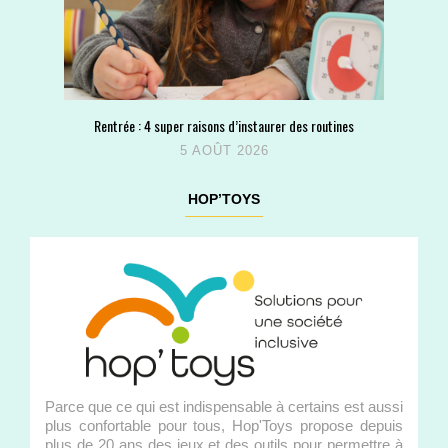
Rentrée : 4 super raisons d’instaurer des routines
5 AOÛT 2026
HOP’TOYS
Parce que ce qui est indispensable à certains est aussi
plus confortable pour tous, Hop'Toys propose depuis
plus de 20 ans des jeux et des outils pour permettre à