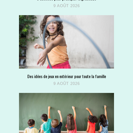
9 AOÛT 2026
Des idées de jeux en extérieur pour toute la famille
9 AOÛT 2026