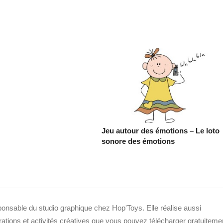
Jeu autour des émotions – Le loto
sonore des émotions
sponsable du studio graphique chez Hop'Toys. Elle réalise aussi
strations et activités créatives que vous pouvez télécharger gratuiteme