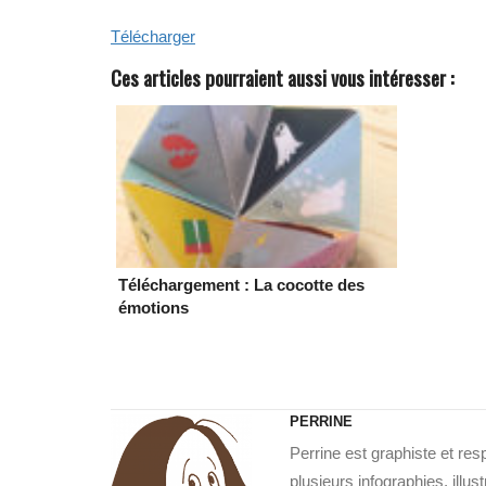
Télécharger
Ces articles pourraient aussi vous intéresser :
Téléchargement : La cocotte des
émotions
PERRINE
Perrine est graphiste et re
plusieurs infographies, illu