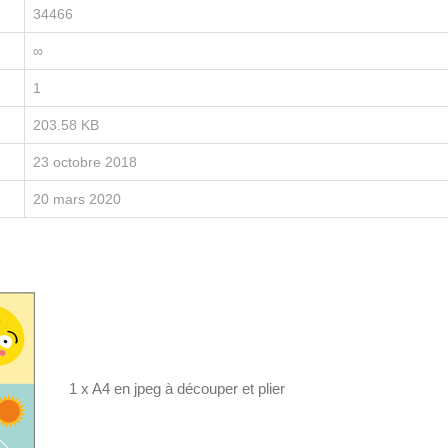
34466
∞
1
203.58 KB
23 octobre 2018
20 mars 2020
1 x A4 en jpeg à découper et plier