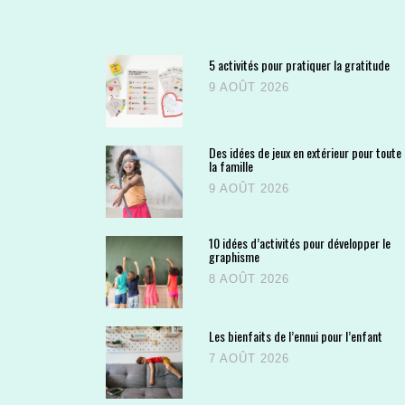
5 activités pour pratiquer la gratitude
9 AOÛT 2026
Des idées de jeux en extérieur pour toute
la famille
9 AOÛT 2026
10 idées d’activités pour développer le
graphisme
8 AOÛT 2026
Les bienfaits de l’ennui pour l’enfant
7 AOÛT 2026