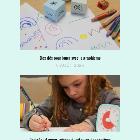
Des dés pour jouer avec le graphisme
6 AOÛT 2026
Rentrée : 4 super raisons d’instaurer des routines