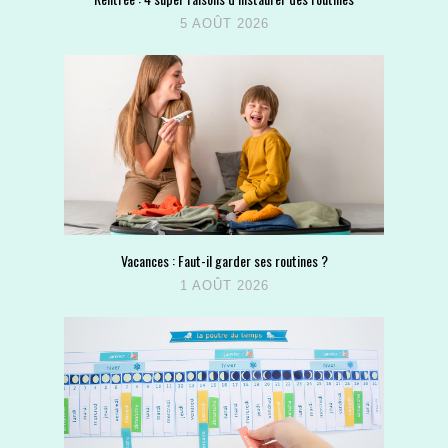
5 AOÛT 2026
Vacances : Faut-il garder ses routines ?
1 AOÛT 2026