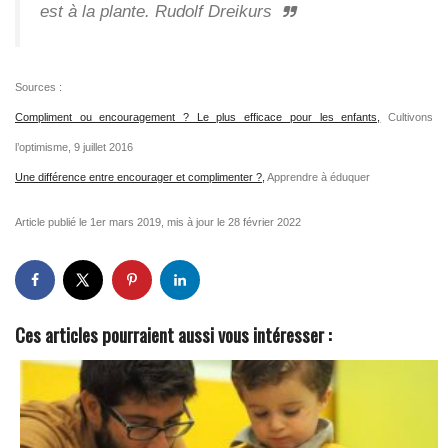
est à la plante.
Rudolf Dreikurs
Sources :
Compliment ou encouragement ? Le plus efficace pour les enfants,
Cultivons
l’optimisme, 9 juillet 2016
Une différence entre encourager et complimenter ?,
Apprendre à éduquer
Article publié le 1er mars 2019, mis à jour le 28 février 2022
Ces articles pourraient aussi vous intéresser :