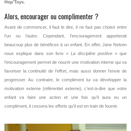
Hop’Toys.
Alors, encourager ou complimenter ?
Avant de commencer, il faut le dire, il ne faut pas choisir entre
l’un ou l’autre. Cependant, l’encouragement apporterait
beaucoup plus de bénéfices à un enfant. En effet, Jane Nelsen
nous explique dans son livre
« La discipline positive »
que
l’encouragement permet de nourrir une motivation interne qui va
favoriser la continuité de l’effort, mais aussi donner l’envie de
progresser. Au contraire, le compliment lui va développer la
motivation externe (référentiel externe), c’est-à-dire que votre
enfant va faire une action et une fois qu’il aura eu un
compliment, il cessera les efforts qu’il est en train de fournir.