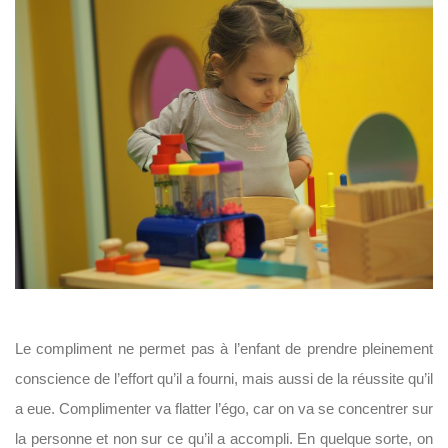
Le compliment ne permet pas à l’enfant de prendre pleinement
conscience de l’effort qu’il a fourni, mais aussi de la réussite qu’il
a eue. Complimenter va flatter l’égo, car on va se concentrer sur
la personne et non sur ce qu’il a accompli. En quelque sorte, on