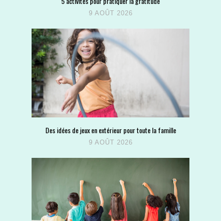
5 activités pour pratiquer la gratitude
9 AOÛT 2026
Des idées de jeux en extérieur pour toute la famille
9 AOÛT 2026