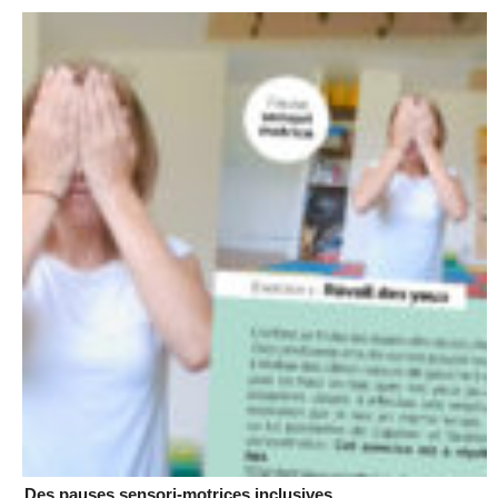
Des pauses sensori-motrices inclusives