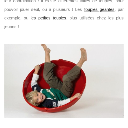
leur coordination ! Il existe différentes tailles de toupies, pour
pouvoir jouer seul, ou à plusieurs ! Les
toupies géantes
, par
exemple, ou
les petites toupies,
plus utilisées chez les plus
jeunes !