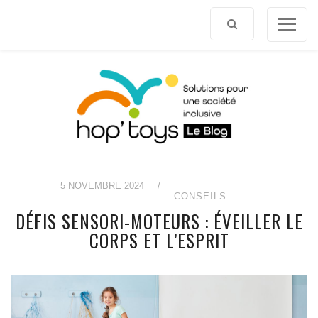
Afficher
le
contenu
5 NOVEMBRE 2024
/
CONSEILS
DÉFIS SENSORI-MOTEURS : ÉVEILLER LE
CORPS ET L’ESPRIT