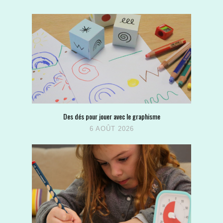
Des dés pour jouer avec le graphisme
6 AOÛT 2026