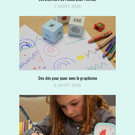
7 AOÛT 2026
Des dés pour jouer avec le graphisme
6 AOÛT 2026