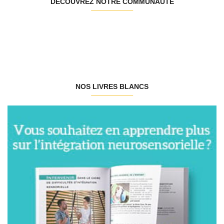
DÉCOUVREZ NOTRE COMMUNAUTÉ
NOS LIVRES BLANCS