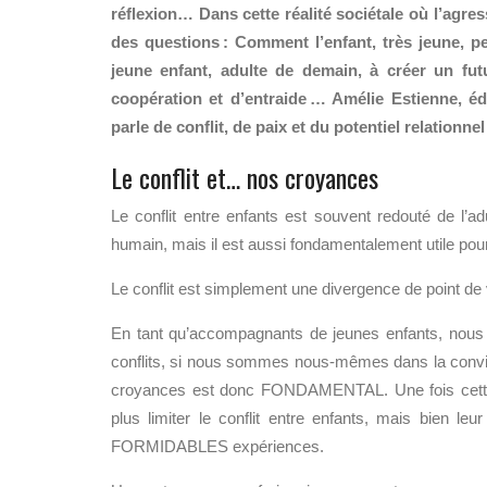
réflexion… Dans cette réalité sociétale où l’agres
des questions : Comment l’enfant, très jeune, 
jeune enfant, adulte de demain, à créer un fut
coopération et d’entraide … Amélie Estienne, éd
parle de conflit, de paix et du potentiel relationne
Le conflit et… nos croyances
Le conflit entre enfants est souvent redouté de l’ad
humain, mais il est aussi fondamentalement utile pour 
Le conflit est simplement une divergence de point de 
En tant qu’accompagnants de jeunes enfants, nous 
conflits, si nous sommes nous-mêmes dans la convict
croyances est donc FONDAMENTAL. Une fois cette p
plus limiter le conflit entre enfants, mais bien le
FORMIDABLES expériences.