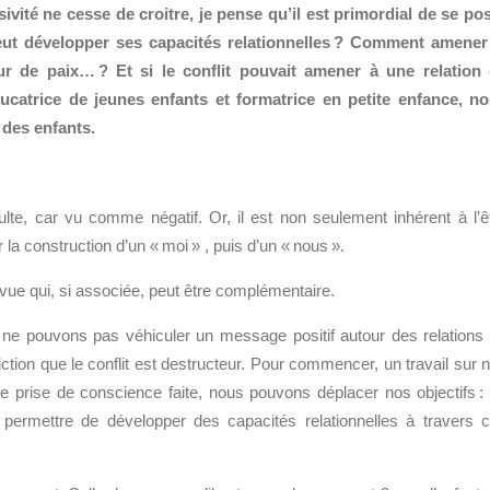
sivité ne cesse de croitre, je pense qu’il est primordial de se po
peut développer ses capacités relationnelles ? Comment amener
ur de paix… ? Et si le conflit pouvait amener à une relation
ucatrice de jeunes enfants et formatrice en petite enfance, n
l des enfants.
ulte, car vu comme négatif. Or, il est non seulement inhérent à l’ê
la construction d’un « moi » , puis d’un « nous ».
vue qui, si associée, peut être complémentaire.
ne pouvons pas véhiculer un message positif autour des relations
ion que le conflit est destructeur. Pour commencer, un travail sur 
rise de conscience faite, nous pouvons déplacer nos objectifs :
ur permettre de développer des capacités relationnelles à travers 