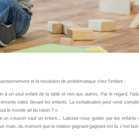
uestionnement et la résolution de problématique chez l’enfant :
 à un seul enfant de la table et rien aux autres. Par le regard, l’adu
cements vides devant les enfants. La verbalisation peut venir complé
ut le monde ait du raisin ? ».
nt un coussin sauf un enfant… Laissez-vous guider par les enfants 
us mais, du moment que la relation gagnant-gagnant est là, c’est bon 