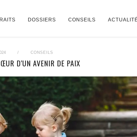
RAITS
DOSSIERS
CONSEILS
ACTUALIT
024
/
CONSEILS
CŒUR D’UN AVENIR DE PAIX