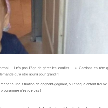
normal… il n’a pas l’âge de gérer les conflits… ». Gardons en tête 
 demande qu’à être nourri pour grandir !
oit mener à une situation de gagnant-gagnant, où chaque enfant trouve
el programme n’est-ce pas !