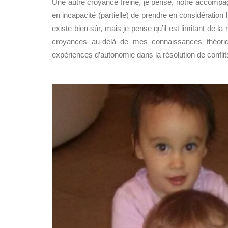
Une autre croyance freine, je pense, notre accompagn
en incapacité (partielle) de prendre en considération 
existe bien sûr, mais je pense qu’il est limitant de 
croyances au-delà de mes connaissances théor
expériences d’autonomie dans la résolution de confl