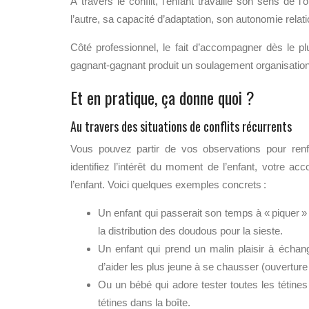
À travers le conflit, l’enfant travaille son sens de l’
l’autre, sa capacité d’adaptation, son autonomie relati
Côté professionnel, le fait d’accompagner dès le pl
gagnant-gagnant produit un soulagement organisationne
Et en pratique, ça donne quoi ?
Au travers des situations de conflits récurrents
Vous pouvez partir de vos observations pour renfo
identifiez l’intérêt du moment de l’enfant, votre
l’enfant. Voici quelques exemples concrets :
Un enfant qui passerait son temps à « piquer » l
la distribution des doudous pour la sieste.
Un enfant qui prend un malin plaisir à échang
d’aider les plus jeune à se chausser (ouverture 
Ou un bébé qui adore tester toutes les tétines 
tétines dans la boîte.