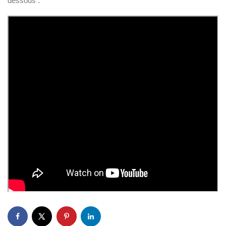
dessous :