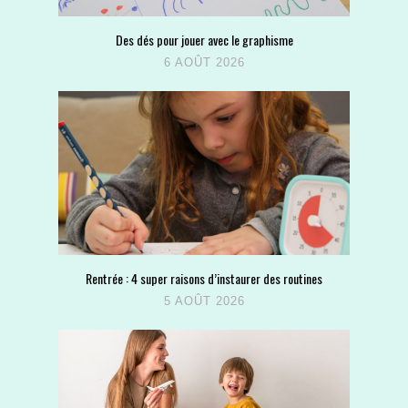
Des dés pour jouer avec le graphisme
6 AOÛT 2026
Rentrée : 4 super raisons d’instaurer des routines
5 AOÛT 2026