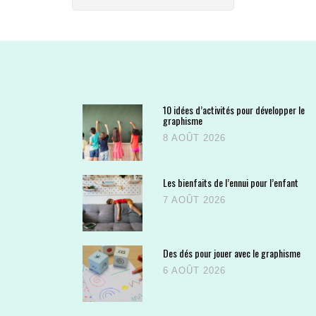
10 idées d’activités pour développer le
graphisme
8 AOÛT 2026
Les bienfaits de l’ennui pour l’enfant
7 AOÛT 2026
Des dés pour jouer avec le graphisme
6 AOÛT 2026