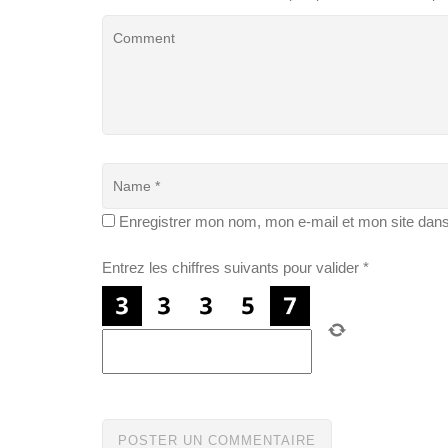
Enregistrer mon nom, mon e-mail et mon site dan
Entrez les chiffres suivants pour valider
*