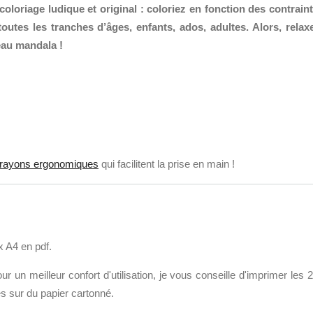
coloriage ludique et original : coloriez en fonction des contrain
utes les tranches d’âges, enfants, ados, adultes. Alors, relax
eau mandala !
crayons ergonomiques
qui facilitent la prise en main !
x A4 en pdf.
ur un meilleur confort d'utilisation, je vous conseille d'imprimer les 2
s sur du papier cartonné.