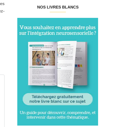
tes
NOS LIVRES BLANCS
ez-