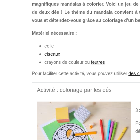
magnifiques mandalas à colorier. Voici un jeu de 
de deux dés ! Le thème du mandala convient à to
vous et détendez-vous grâce au coloriage d’un b
Matériel nécessaire :
colle
ciseaux
crayons de couleur ou
feutres
Pour faciliter cette activité, vous pouvez utiliser
des 
Activité : coloriage par les dés
3 
Po
dé