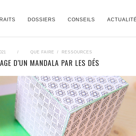
RAITS
DOSSIERS
CONSEILS
ACTUALIT
021
/
QUE FAIRE
RESSOURCES
RIAGE D’UN MANDALA PAR LES DÉS