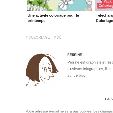
Une activité coloriage pour le
Télécharg
printemps
Coloriage
COLORIAGE
DÉ
PERRINE
Perrine est graphiste et re
plusieurs infographies, illu
sur ce blog.
LAI
Votre adresse e-mail ne sera pas publiée.
Les champs 