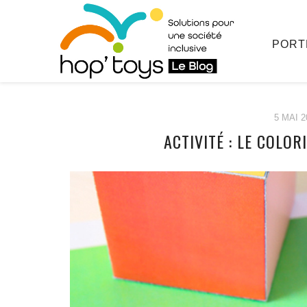
PORT
5 MAI 2
ACTIVITÉ : LE COLO
Afficher
le
contenu