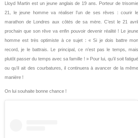
Lloyd Martin est un jeune anglais de 19 ans. Porteur de trisomi
21, le jeune homme va réaliser l’un de ses rêves : courir l
marathon de Londres aux côtés de sa mère. C’est le 21 avri
prochain que son rêve va enfin pouvoir devenir réalité ! Le jeun
homme est très optimiste à ce sujet : « Si je dois battre mo
record, je le battrais. Le principal, ce n’est pas le temps, mai
plutôt passer du temps avec sa famille ! » Pour lui, qu’il soit fatigu
ou qu’il ait des courbatures, il continuera à avancer de la mêm
manière !
On lui souhaite bonne chance !