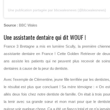
Une publication partagée par bbcwalesnews (@bbcwalesnews)
Source
: BBC Wales
Une assistante dentaire qui dit WOUF !
France 3 Bretagne a mis en lumière Scully, la première chienn
assistante dentaire en France ! Cette Golden Retriever de deu
ans assiste les patients qui ne peuvent plus recevoir de soin
dentaires à cause de la peur du dentiste.
Avec l’exemple de Clémentine, jeune fille terrifiée par les dentistes
le résultat est plus que concluant ! Sa mère témoigne : « On es
allés deux fois chez notre dentiste de famille. On était à trois pou
la tenir avec sa grande sœur et mon mari pour que le dentist
puisse voir quelque chose. Ça a été un fiasco total et on n’a jamai