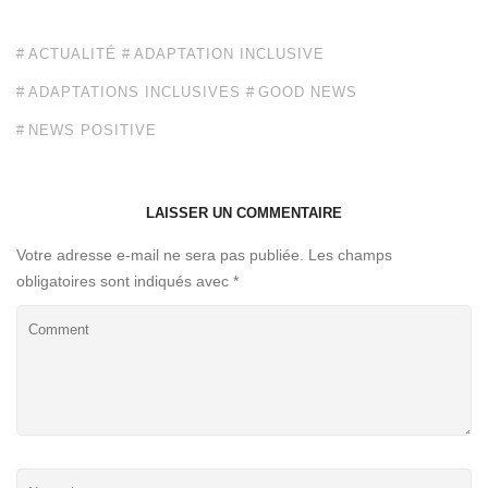
ACTUALITÉ
ADAPTATION INCLUSIVE
ADAPTATIONS INCLUSIVES
GOOD NEWS
NEWS POSITIVE
LAISSER UN COMMENTAIRE
Votre adresse e-mail ne sera pas publiée.
Les champs
obligatoires sont indiqués avec
*