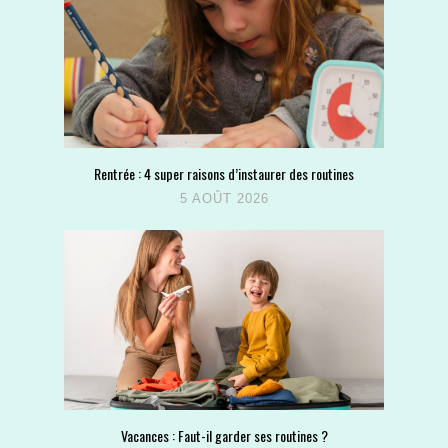
Rentrée : 4 super raisons d’instaurer des routines
5 AOÛT 2026
Vacances : Faut-il garder ses routines ?