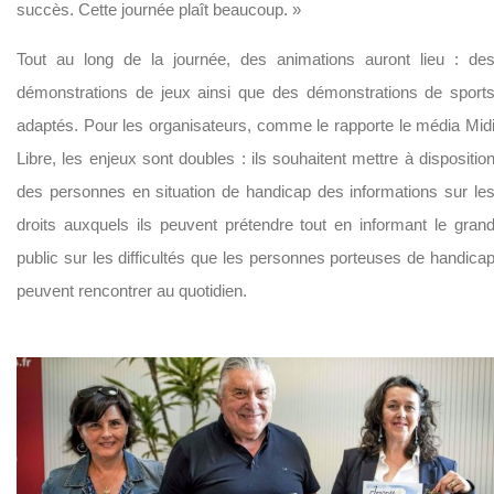
succès. Cette journée plaît beaucoup. »
Tout au long de la journée, des animations auront lieu : de
démonstrations de jeux ainsi que des démonstrations de sport
adaptés. Pour les organisateurs, comme le rapporte le média Mid
Libre, les enjeux sont doubles : ils souhaitent mettre à dispositio
des personnes en situation de handicap des informations sur le
droits auxquels ils peuvent prétendre tout en informant le gran
public sur les difficultés que les personnes porteuses de handica
peuvent rencontrer au quotidien.