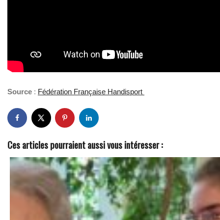
Source
:
Fédération Française Handisport
Ces articles pourraient aussi vous intéresser :