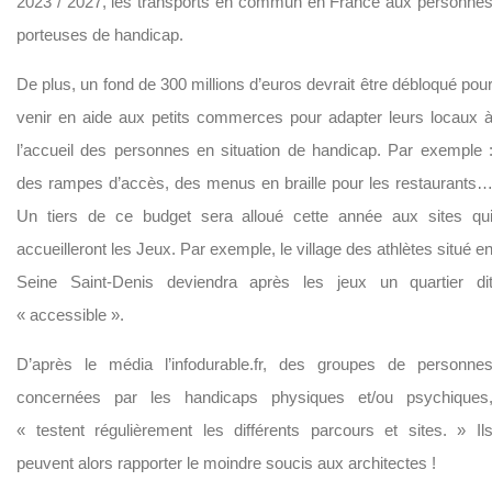
2023 / 2027, les transports en commun en France aux personne
porteuses de handicap.
De plus, un fond de 300 millions d’euros devrait être débloqué pou
venir en aide aux petits commerces pour adapter leurs locaux 
l’accueil des personnes en situation de handicap. Par exemple 
des rampes d’accès, des menus en braille pour les restaurants
Un tiers de ce budget sera alloué cette année aux sites qu
accueilleront les Jeux. Par exemple, le village des athlètes situé e
Seine Saint-Denis deviendra après les jeux un quartier di
« accessible ».
D’après le média l’infodurable.fr, des groupes de personne
concernées par les handicaps physiques et/ou psychiques
« testent régulièrement les différents parcours et sites. » Il
peuvent alors rapporter le moindre soucis aux architectes !