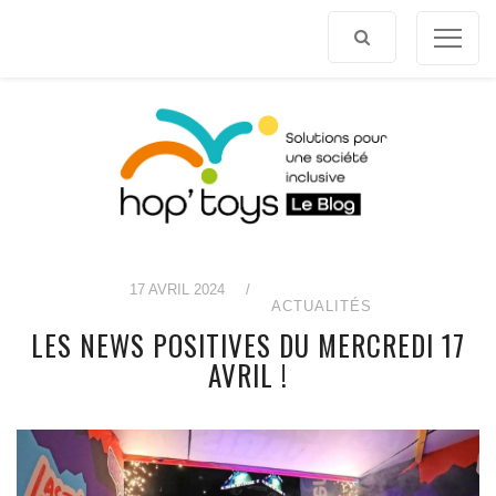
Afficher
le
contenu
17 AVRIL 2024
/
ACTUALITÉS
LES NEWS POSITIVES DU MERCREDI 17
AVRIL !