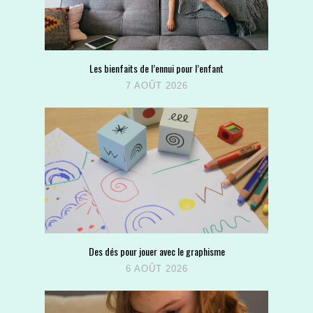
Les bienfaits de l’ennui pour l’enfant
7 AOÛT 2026
Des dés pour jouer avec le graphisme
6 AOÛT 2026