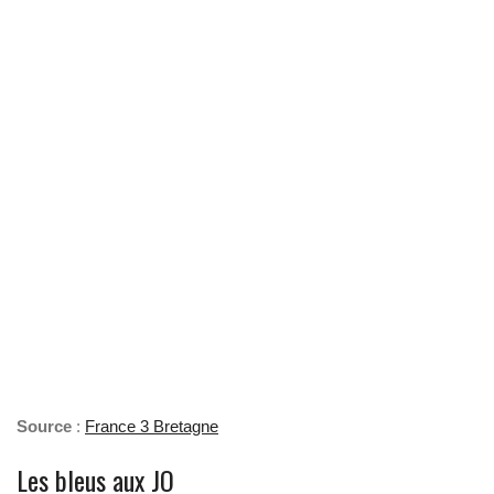
Source
:
France 3 Bretagne
Les bleus aux JO