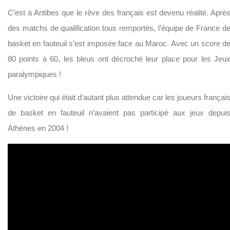
C’est à Antibes que le rêve des français est devenu réalité. Aprè
des matchs de qualification tous remportés, l’équipe de France d
basket en fauteuil s’est imposée face au Maroc. Avec un score d
80 points à 60, les bleus ont décroché leur place pour les Jeu
paralympiques !
Une victoire qui était d’autant plus attendue car les joueurs françai
de basket en fauteuil n’avaient pas participé aux jeux depui
Athènes en 2004 !