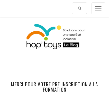
Afficher
le
contenu
MERCI POUR VOTRE PRÉ-INSCRIPTION À LA
FORMATION