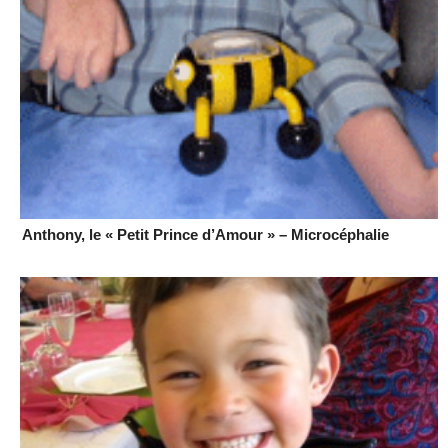
Anthony, le « Petit Prince d’Amour » – Microcéphalie