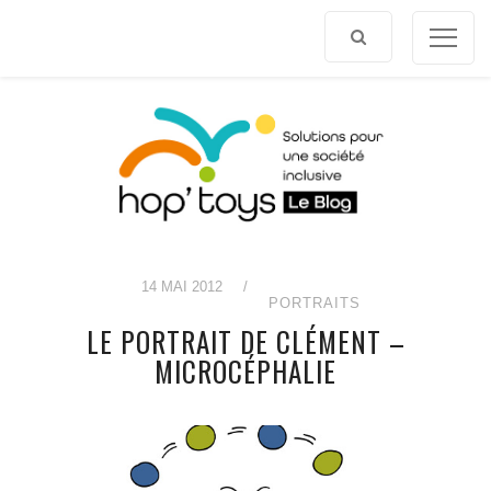
Afficher
le
contenu
14 MAI 2012
/
PORTRAITS
LE PORTRAIT DE CLÉMENT –
MICROCÉPHALIE