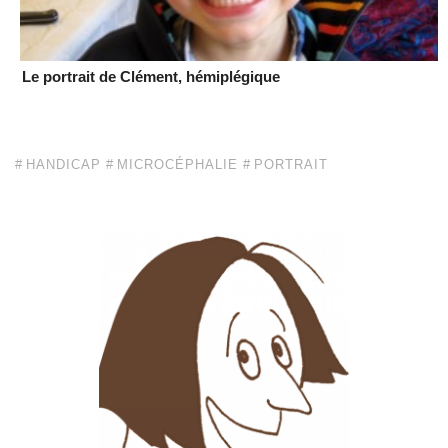
Le portrait de Clément, hémiplégique
HANDICAP
MICROCÉPHALIE
PORTRAIT