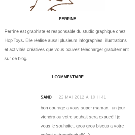
PERRINE
Perrine est graphiste et responsable du studio graphique chez
Hop'Toys. Elle réalise aussi plusieurs infographies, illustrations
et activités créatives que vous pouvez télécharger gratuitement
sur ce blog.
1 COMMENTAIRE
SAND
22 MAI 2012 À 10 H 41
bon courage a vous super maman.. un jour
viendra ou votre souhait sera exaucé!! je
vous le souhaite.. gros gros bisous a votre
enfant extraordinaire!!^_^