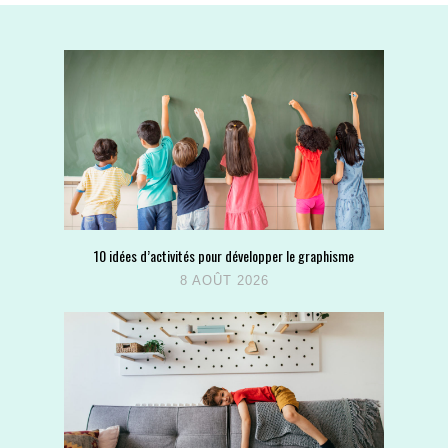
10 idées d’activités pour développer le graphisme
8 AOÛT 2026