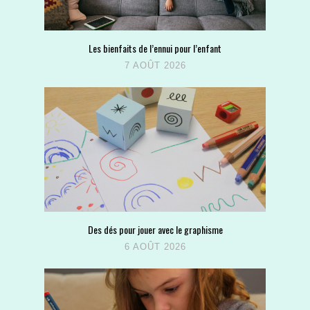
Les bienfaits de l’ennui pour l’enfant
7 AOÛT 2026
Des dés pour jouer avec le graphisme
6 AOÛT 2026