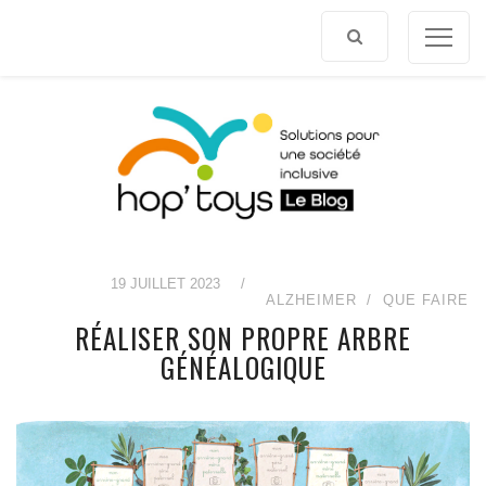
Afficher
le
contenu
19 JUILLET 2023
/
ALZHEIMER
QUE FAIRE
RÉALISER SON PROPRE ARBRE
GÉNÉALOGIQUE