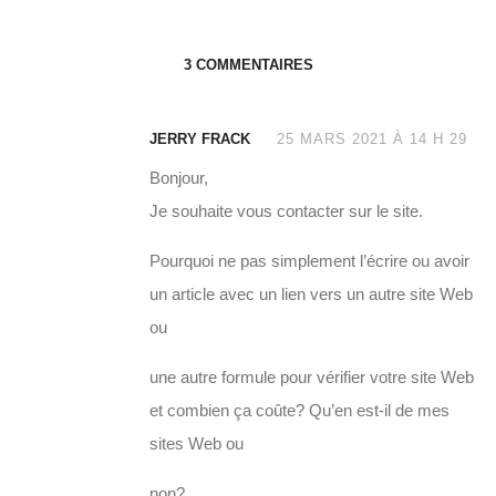
3 COMMENTAIRES
JERRY FRACK
25 MARS 2021 À 14 H 29
Bonjour,
Je souhaite vous contacter sur le site.
Pourquoi ne pas simplement l’écrire ou avoir
un article avec un lien vers un autre site Web
ou
une autre formule pour vérifier votre site Web
et combien ça coûte? Qu’en est-il de mes
sites Web ou
non?