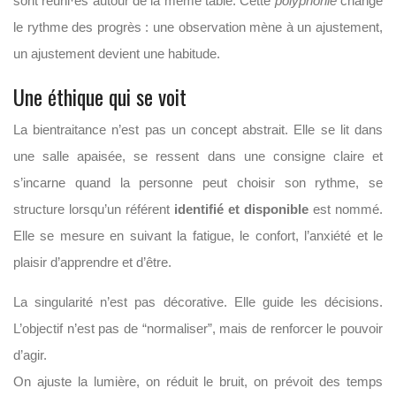
sont réuni·es autour de la même table. Cette
polyphonie
change
le rythme des progrès : une observation mène à un ajustement,
un ajustement devient une habitude.
Une éthique qui se voit
La bientraitance n’est pas un concept abstrait. Elle se lit dans
une salle apaisée, se ressent dans une consigne claire et
s’incarne quand la personne peut choisir son rythme, se
structure lorsqu’un référent
identifié et disponible
est nommé.
Elle se mesure en suivant la fatigue, le confort, l’anxiété et le
plaisir d’apprendre et d’être.
La singularité n’est pas décorative. Elle guide les décisions.
L’objectif n’est pas de “normaliser”, mais de renforcer le pouvoir
d’agir.
On ajuste la lumière, on réduit le bruit, on prévoit des temps