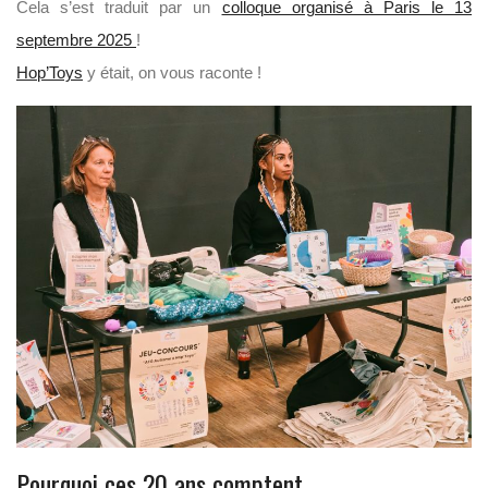
Cela s’est traduit par un
colloque organisé à Paris le 13
septembre 2025
!
Hop’Toys
y était, on vous raconte !
Pourquoi ces 20 ans comptent