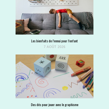
Les bienfaits de l’ennui pour l’enfant
7 AOÛT 2026
Des dés pour jouer avec le graphisme