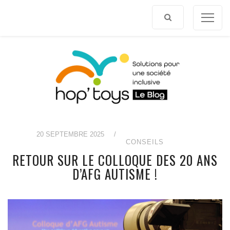
Afficher
le
contenu
20 SEPTEMBRE 2025
/
CONSEILS
RETOUR SUR LE COLLOQUE DES 20 ANS
D’AFG AUTISME !