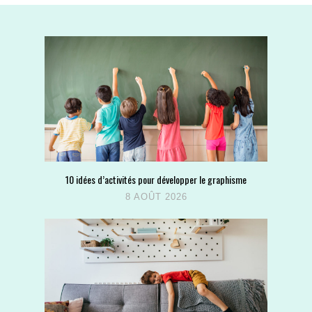
10 idées d’activités pour développer le graphisme
8 AOÛT 2026