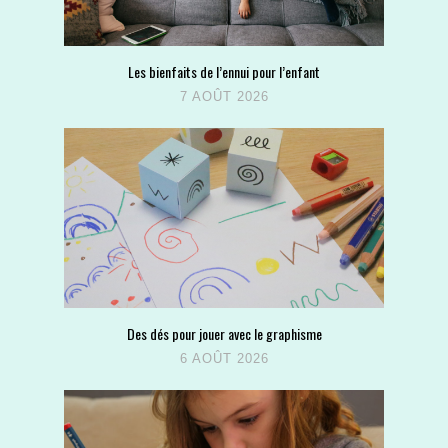
Les bienfaits de l’ennui pour l’enfant
7 AOÛT 2026
Des dés pour jouer avec le graphisme
6 AOÛT 2026