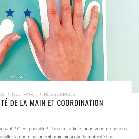
22
QUE FAIRE
RESSOURCES
ITÉ DE LA MAIN ET COORDINATION
’amusant ? C’est possible ! Dans cet article, nous vous proposons
vailler la coordination œil-main ainsi que la motricité fine.