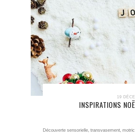
19 DÉC
INSPIRATIONS NOË
Découverte sensorielle, transvasement, motri