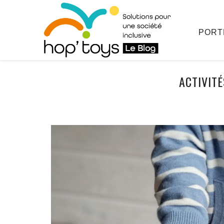
Afficher
le
contenu
PORT
ACTIVITÉ