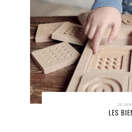
28 JAN
LES BIE