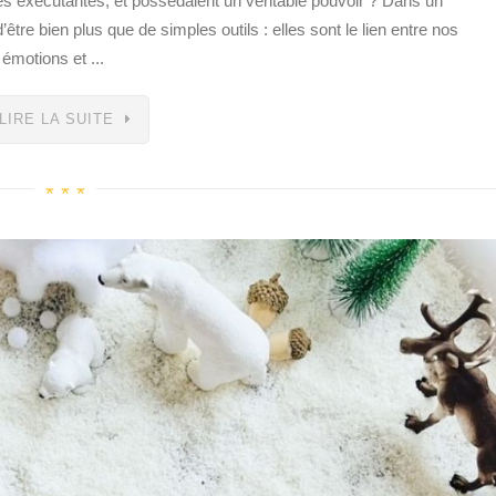
les exécutantes, et possédaient un véritable pouvoir ? Dans un
re bien plus que de simples outils : elles sont le lien entre nos
émotions et ...
LIRE LA SUITE