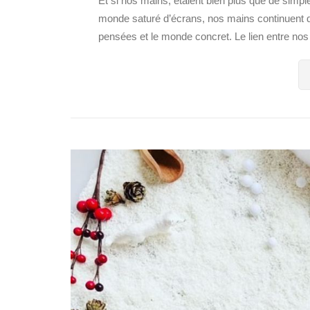
Et si nos mains, étaient bien plus que de simp
monde saturé d’écrans, nos mains continuent d’êt
pensées et le monde concret. Le lien entre nos 