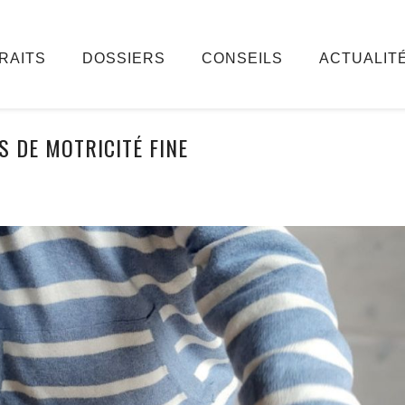
RAITS
DOSSIERS
CONSEILS
ACTUALIT
S DE MOTRICITÉ FINE