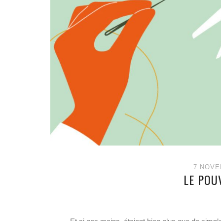
7 NOVE
LE POU